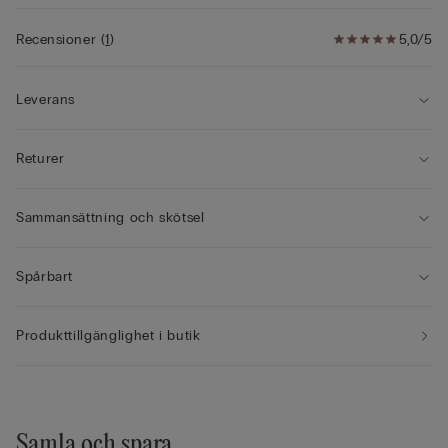
Recensioner
(
1
)
5,0/5
Leverans
Returer
Sammansättning och skötsel
Spårbart
Produkttillgänglighet i butik
Samla och spara