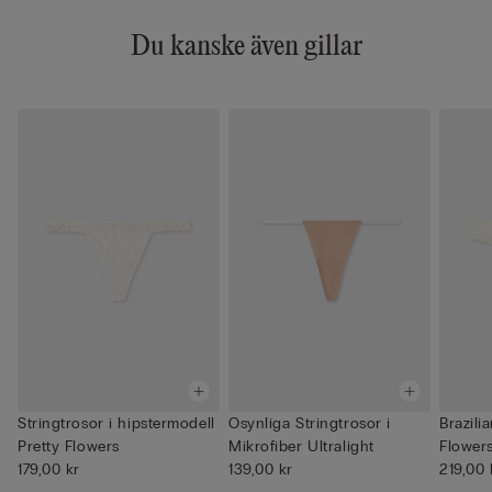
Du kanske även gillar
Stringtrosor i hipstermodell
Osynliga Stringtrosor i
Brazili
Pretty Flowers
Mikrofiber Ultralight
Flower
179,00 kr
139,00 kr
219,00 