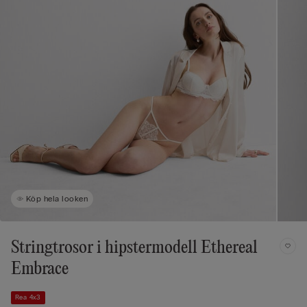
Köp hela looken
Stringtrosor i hipstermodell Ethereal
Embrace
Rea 4x3