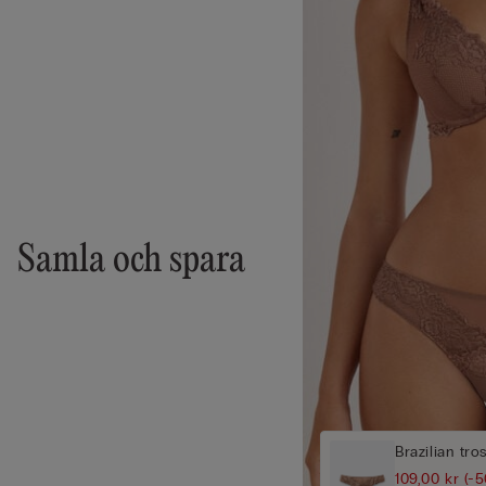
Samla och spara
Brazilian tro
109,00 kr
(-