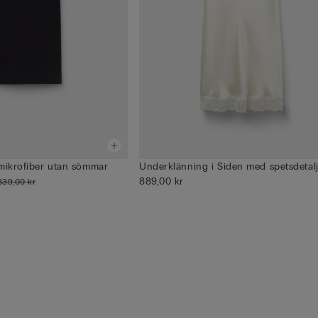
 mikrofiber utan sömmar
Underklänning i Siden med spetsdetal
889,00 kr
839,00 kr