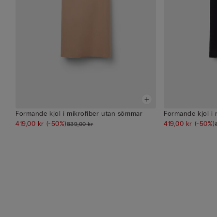
Formande kjol i mikrofiber utan sömmar
Formande kjol i
419,00 kr
(-50%)
419,00 kr
(-50%)
839,00 kr