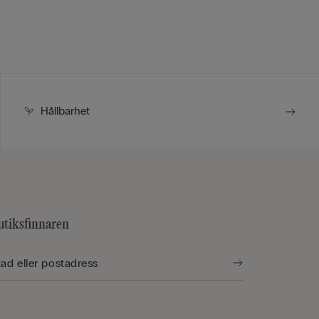
Hållbarhet
utiksfinnaren