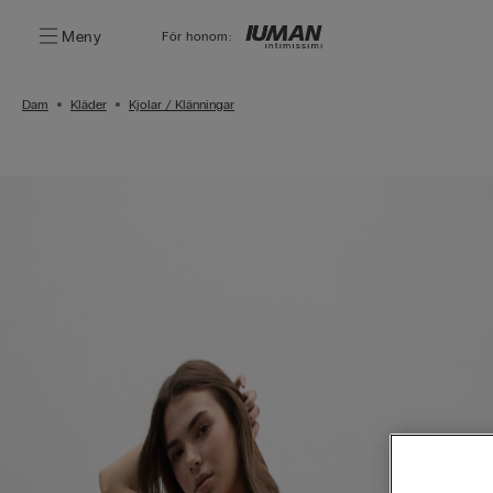
Meny
För honom:
Dam
Kläder
Kjolar / Klänningar