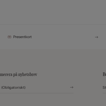
Presentkort
merera på nyhetsbrev
B