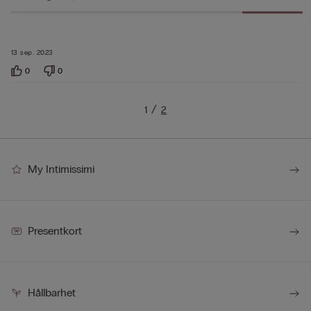
13 sep. 2023
0
0
1
2
My Intimissimi
Presentkort
Hållbarhet