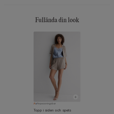
Fullända din look
Anpassningsbar
Topp i siden och spets