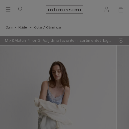
Dam
Kläder
Kjolar / Klänningar
Mix&Match 4 för 3: Välj dina favoriter i sortimentet, lägg
4 varor i varukorgen - betala endast för 3.