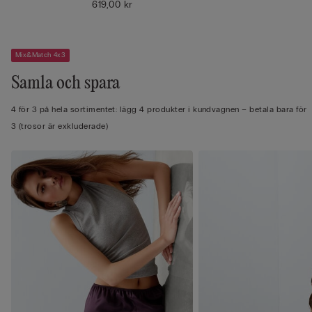
619,00 kr
Mix&Match 4x3
Samla och spara
4 för 3 på hela sortimentet: lägg 4 produkter i kundvagnen – betala bara för
3 (trosor är exkluderade)