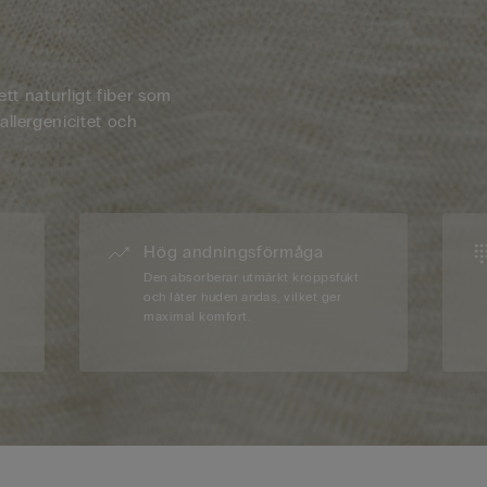
ett naturligt fiber som
allergenicitet och
Hög andningsförmåga
Den absorberar utmärkt kroppsfukt
och låter huden andas, vilket ger
maximal komfort.