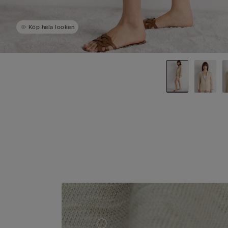
Köp hela looken