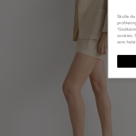
Skulle du
profileri
”Godkänn 
cookies. 
som helst