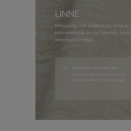
LINNE
Mångsidig och miljövänlig, linne är 
kännetecknas av sin fräschör, hypo
andningsförmåga.
Stilsäker och bekväm
Linne erbjuder otrolig svalka och
komfort perfekt för varma dagar.