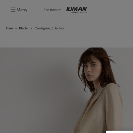
Meny
För honom:
Dam
Kläder
Cardigans / Jackor