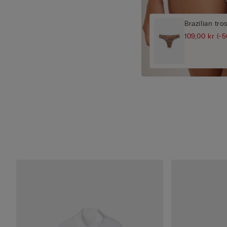
Brazilian tro
109,00 kr
(-