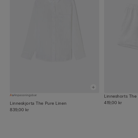
Anpassningsbar
Linneshorts The
419,00 kr
Linneskjorta The Pure Linen
839,00 kr