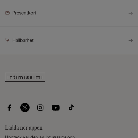
Presentkort
Hållbarhet
Ladda ner appen
Upptäck världen av Intimissimi och