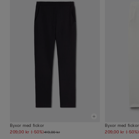
Byxor med fickor
Byxor med ficko
209,00 kr
(-50%)
209,00 kr
(-50%)
419,00 kr