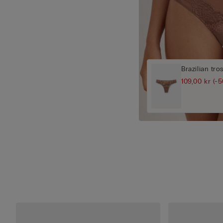
Brazilian tro
109,00 kr
(-