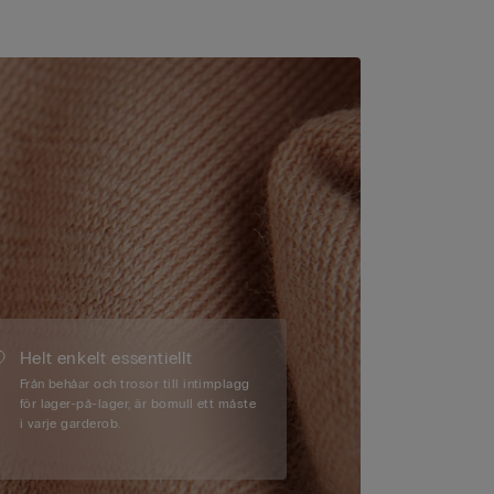
Helt enkelt essentiellt
Från behåar och trosor till intimplagg
för lager-på-lager, är bomull ett måste
i varje garderob.