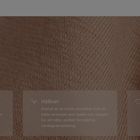
Hållbart
Bomull är en tidlös naturfiber som är
n.
både skonsam mot huden och skapad
för att hålla, perfekt för pålitlig
vardagsanvändning.