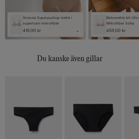
Simona Superpushup-behå i
Balconette bh Ultr
supertunn mikrofiber
Mikrofiber Sofia
419,00 kr
459,00 kr
Du kanske även gillar