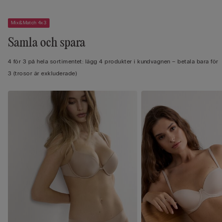
Mix&Match 4x3
Samla och spara
4 för 3 på hela sortimentet: lägg 4 produkter i kundvagnen – betala bara för
3 (trosor är exkluderade)