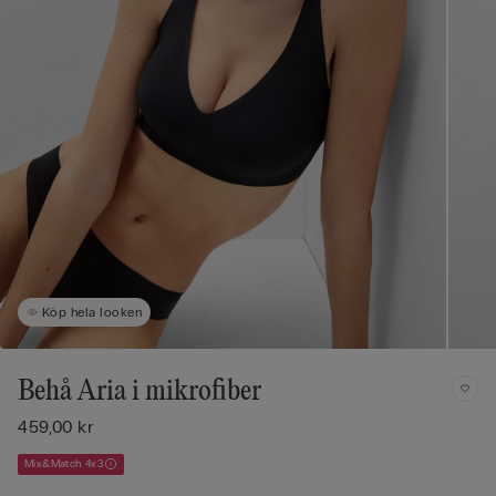
Köp hela looken
Behå Aria i mikrofiber
459,00 kr
Mix&Match 4x3