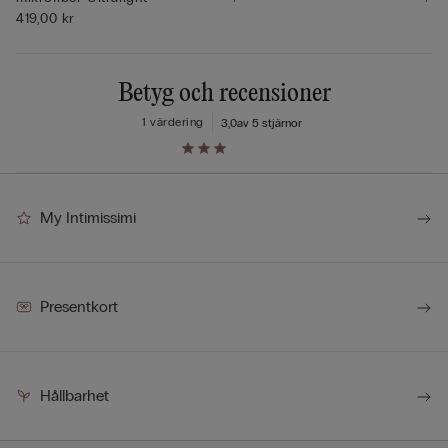
419,00 kr
Betyg och recensioner
1 värdering
3,0
av 5 stjärnor
My Intimissimi
Presentkort
Hållbarhet