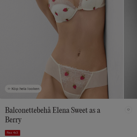
Köp hela looken
Balconettebehå Elena Sweet as a
Berry
Rea 4x3