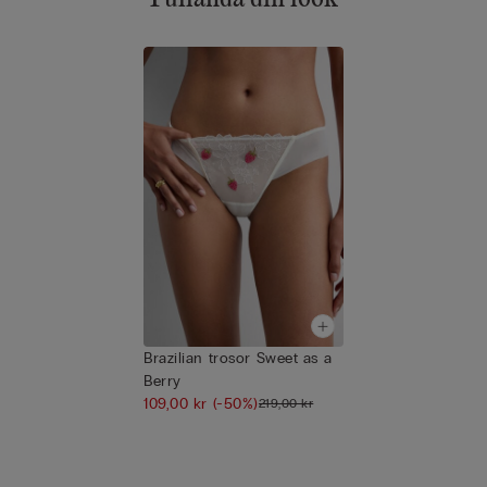
Brazilian trosor Sweet as a
Berry
109,00 kr
(-50%)
219,00 kr