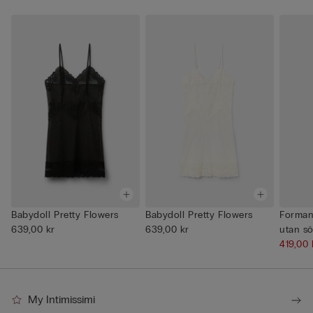
Babydoll Pretty Flowers
Babydoll Pretty Flowers
Formand
639,00 kr
639,00 kr
utan s
419,00
My Intimissimi