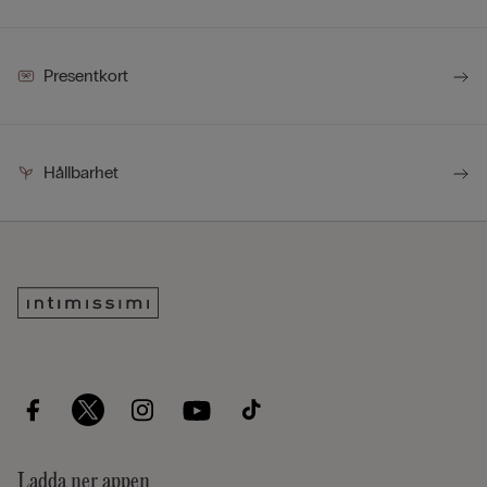
Presentkort
Hållbarhet
Ladda ner appen