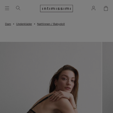
Dam
Underkläder
Nattlinnen / Babydoll