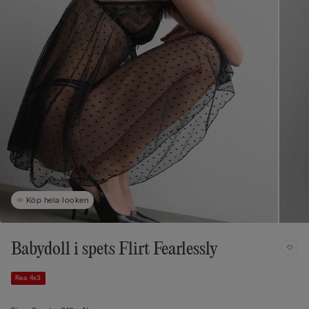
Köp hela looken
Babydoll i spets Flirt Fearlessly
Rea 4x3