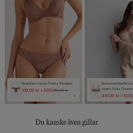
Brazilian trosor Pretty Flowers
Balconettebehå Sof
spets Silky Flower
109,00 kr
(-50%)
219,00 kr
414,00 kr
(-50%
Du kanske även gillar