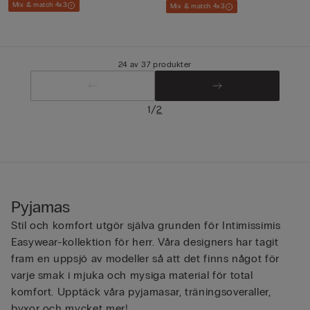
Mix & match 4x3
Mix & match 4x3
24 av 37 produkter
/
1
2
Pyjamas
Stil och komfort utgör själva grunden för Intimissimis
Easywear-kollektion för herr. Våra designers har tagit
fram en uppsjö av modeller så att det finns något för
varje smak i mjuka och mysiga material för total
komfort. Upptäck våra pyjamasar, träningsoveraller,
byxor och mycket mer!