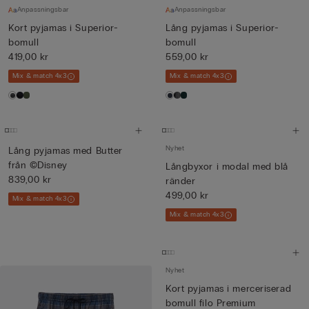
Anpassningsbar
Anpassningsbar
Kort pyjamas i Superior-
Lång pyjamas i Superior-
bomull
bomull
419,00 kr
559,00 kr
Mix & match 4x3
Mix & match 4x3
Nyhet
Lång pyjamas med Butter
från ©Disney
Långbyxor i modal med blå
839,00 kr
ränder
499,00 kr
Mix & match 4x3
Mix & match 4x3
Nyhet
Kort pyjamas i merceriserad
bomull filo Premium