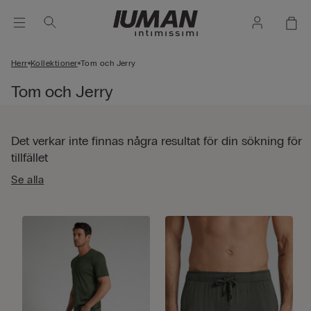
Herr
Kollektioner
Tom och Jerry
Tom och Jerry
Det verkar inte finnas några resultat för din sökning för
tillfället
Se alla