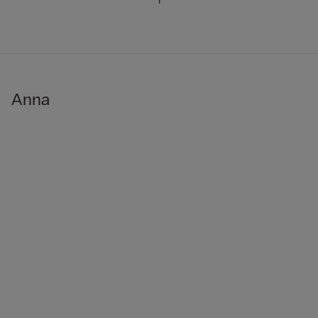
1
Anna