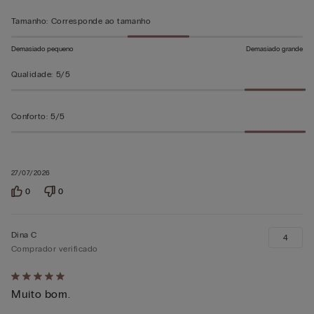
em
5
Tamanho
:
Corresponde ao tamanho
Demasiado pequeno
Demasiado grande
Qualidade
:
5/5
Conforto
:
5/5
27/07/2026
0
0
Dina C
4
Comprador verificado
Atribuiu
Muito bom.
5
em