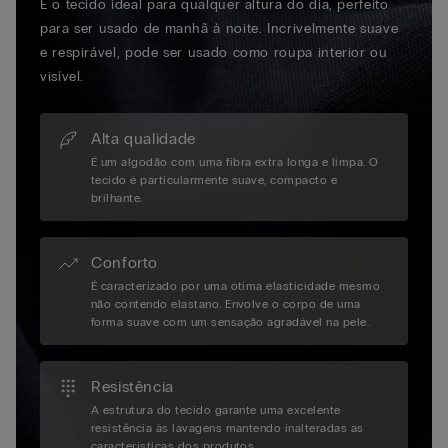
É o tecido ideal para qualquer altura do dia, perfeito
para ser usado de manhã à noite. Incrivelmente suave
e respirável, pode ser usado como roupa interior ou
visível.
Alta qualidade
É um algodão com uma fibra extra longa e limpa. O
tecido é particularmente suave, compacto e
brilhante.
Conforto
É caracterizado por uma ótima elasticidade mesmo
não contendo elastano. Envolve o corpo de uma
forma suave com um sensação agradável na pele.
Resistência
A estrutura do tecido garante uma excelente
resistência às lavagens mantendo inalteradas as
características dos produtos.