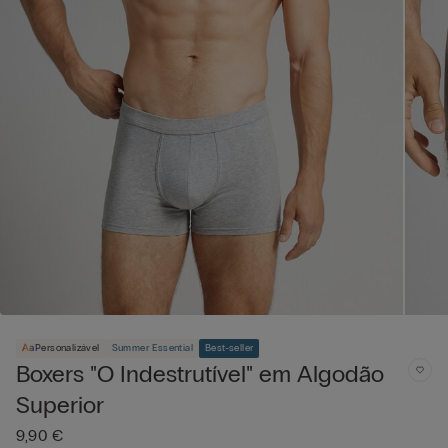
Personalizável
Summer Essential
Best-seller
Boxers "O Indestrutível" em Algodão
Superior
9,90 €