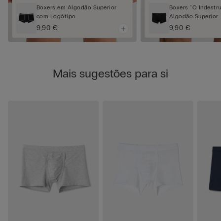
Boxers em Algodão Superior
Boxers "O Indestru
com Logótipo
Algodão Superior
9,90 €
9,90 €
Mais sugestões para si