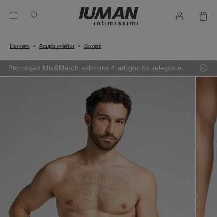
Homem
Roupa interior
Boxers
Promoção Mix&Match: adicione 4 artigos da seleção e
receba 1 GRÁTIS ou adicione 7 artigos e receba 2
GRÁTIS.