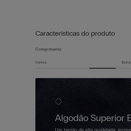
Características do produto
Comprimento
Curtos
Extra
Algodão Superior E
Um tecido de alta qualidade, incrive