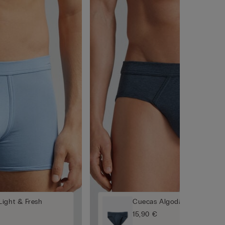
Light & Fresh
Cuecas Algodão Light & Fr
15,90 €