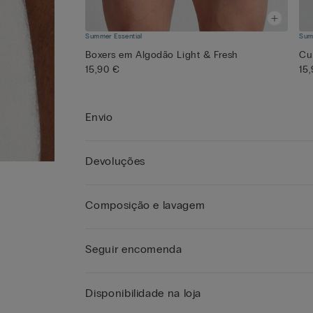
Summer Essential
Sum
Boxers em Algodão Light & Fresh
Cu
15,90 €
15
Envio
Devoluções
Composição e lavagem
Seguir encomenda
Disponibilidade na loja