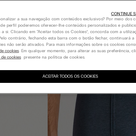
CONTINUE S
onalizar a sua navegação com conteúdos exclusivos? Por meio dos c
 de perfil poderemos oferecer-lhe conteúdos personalizados e public
a si. Clicando em “Aceitar todos os Cookies”, concorda com a utiliza
Pelo contrário, fechando esta barra com o botão fechar, continuará 
ies não serão ativados. Para mais informações sobre os cookies cons
 de cookies
. Em qualquer momento, para alterar as suas preferência, c
s de cookies
presente na política de cookies.
ACEITAR TODOS OS COOKIES