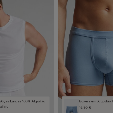
 Alças Largas 100% Algodão
Boxers em Algodão 
rafine
15,90 €