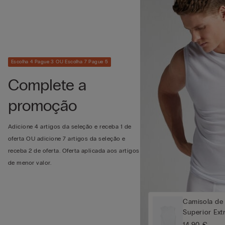
Escolha 4 Pague 3 OU Escolha 7 Pague 5
Complete a
promoção
Adicione 4 artigos da seleção e receba 1 de
oferta OU adicione 7 artigos da seleção e
receba 2 de oferta. Oferta aplicada aos artigos
de menor valor.
Camisola de
Superior Ext
14,90 €