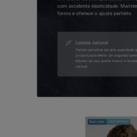
com excelente elasticidade. Manté
forma e oferece o ajuste perfeito.
Leveza natural
Tecido extrafino de alta qualidade 
proporciona efeito de segunda pele
devido ao seu ajuste macio e levez
natural.
Best-seller
LIGHT&FRESH