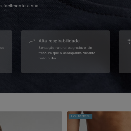
m facilmente a sua
Alta respirabilidade
que
Sensação natural e agradável de
frescura que o acompanha durante
a
todo o dia.
LIGHT&FRESH