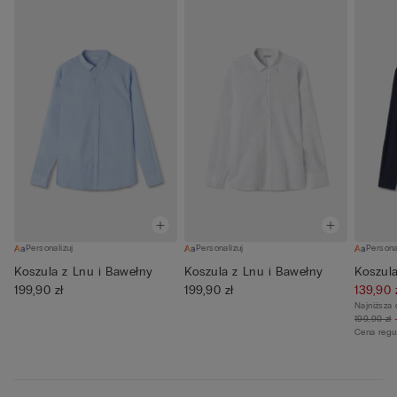
Personalizuj
Personalizuj
Persona
Koszula z Lnu i Bawełny
Koszula z Lnu i Bawełny
Koszula
199,90 zł
199,90 zł
139,90 
Najniższa 
199,90 zł
Cena regu