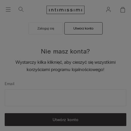
Zaloguj się
Utwórz konto
Nie masz konta?
Wystarczy kilka kliknięć, aby cieszyć się wszystkimi
korzyściami programu lojalnościowego!
Email
Utwórz konto