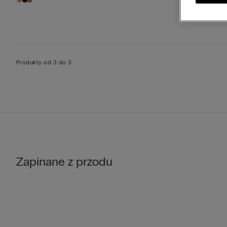
Produkty od 3 do 3
Zapinane z przodu