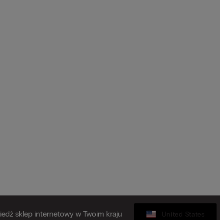
edź sklep internetowy w Twoim kraju
United States