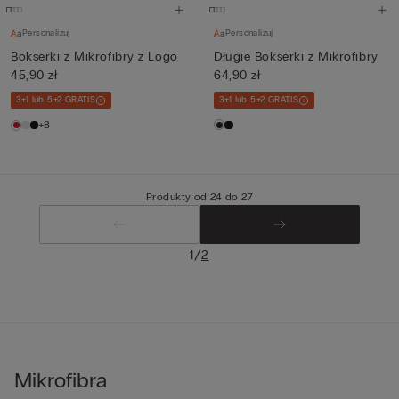
Personalizuj
Personalizuj
Bokserki z Mikrofibry z Logo
Długie Bokserki z Mikrofibry
45,90 zł
64,90 zł
3+1 lub 5+2 GRATIS
3+1 lub 5+2 GRATIS
+8
Produkty od 24 do 27
/
1
2
Mikrofibra