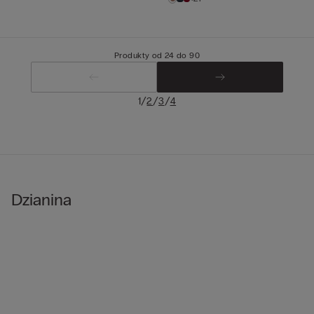
Produkty od 24 do 90
/
/
/
1
2
3
4
Dzianina