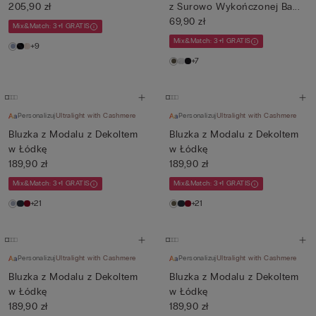
205,90 zł
z Surowo Wykończonej Ba...
69,90 zł
Mix&Match: 3+1 GRATIS
Mix&Match: 3+1 GRATIS
+9
+7
Personalizuj
Ultralight with Cashmere
Personalizuj
Ultralight with Cashmere
Bluzka z Modalu z Dekoltem
Bluzka z Modalu z Dekoltem
w Łódkę
w Łódkę
189,90 zł
189,90 zł
Mix&Match: 3+1 GRATIS
Mix&Match: 3+1 GRATIS
+21
+21
Personalizuj
Ultralight with Cashmere
Personalizuj
Ultralight with Cashmere
Bluzka z Modalu z Dekoltem
Bluzka z Modalu z Dekoltem
w Łódkę
w Łódkę
189,90 zł
189,90 zł