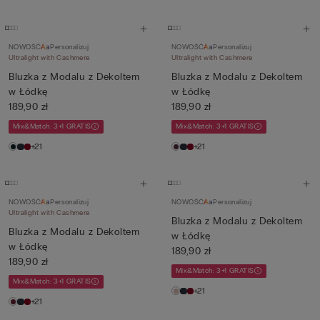
NOWOŚĆ
Personalizuj
NOWOŚĆ
Personalizuj
Ultralight with Cashmere
Ultralight with Cashmere
Bluzka z Modalu z Dekoltem
Bluzka z Modalu z Dekoltem
w Łódkę
w Łódkę
189,90 zł
189,90 zł
Mix&Match: 3+1 GRATIS
Mix&Match: 3+1 GRATIS
+21
+21
NOWOŚĆ
Personalizuj
NOWOŚĆ
Personalizuj
Ultralight with Cashmere
Bluzka z Modalu z Dekoltem
Bluzka z Modalu z Dekoltem
w Łódkę
w Łódkę
189,90 zł
189,90 zł
Mix&Match: 3+1 GRATIS
Mix&Match: 3+1 GRATIS
+21
+21