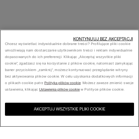
KONTYNUUJ BEZ AKCEPTACJI
Chcesz wyświetlać indywidualnie dobrane treści? Profilujące pliki cookie
umożliwiają nam dostarczanie użytkownikom treści i reklam indywidualnie
dopasowanych do ich preferencji. Klikając „Akceptuj wszystkie pliki
cookie”, zgadzasz się na korzystanie z plików cookie, natomiast zamykając
baner przyciskiem „zamknij”, możesz kontynuować przeglądanie witryny
bez aktywowania plików cookie. W celu uzyskania dodatkowych informacji
o plikach cookie patrz
Polityka plików cookie
. Możesz zawsze zmienić swoje
ustawienia, klikając
Ustawienia plików cookie
w Polityce plików cookie.
AKCEPTUJ WSZYSTKIE PLIKI COOKIE
Odwiedź sklep internetowy w
United States
Twoim kraju