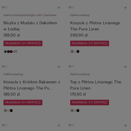
Personalizuj
Ultralight with Cashmere
Personalizuj
Bluzka z Modalu z Dekoltem
Koszula z Płótna Lnianego
w Łódkę
The Pure Linen
189,90 zł
269,90 zł
Mix&Match: 3+1 GRATIS
Mix&Match: 3+1 GRATIS
+21
Personalizuj
Personalizuj
Koszula z Krótkim Rękawem z
Top z Płótna Lnianego The
Płótna Lnianego The Pu...
Pure Linen
189,90 zł
179,90 zł
Mix&Match: 3+1 GRATIS
Mix&Match: 3+1 GRATIS