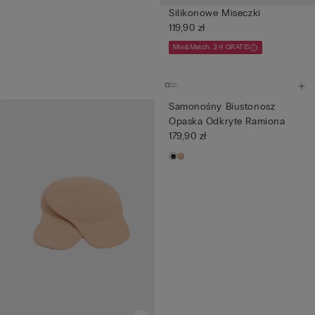
Silikonowe Miseczki
119,90 zł
Mix&Match: 3+1 GRATIS
Samonośny Biustonosz
Opaska Odkryte Ramiona
179,90 zł