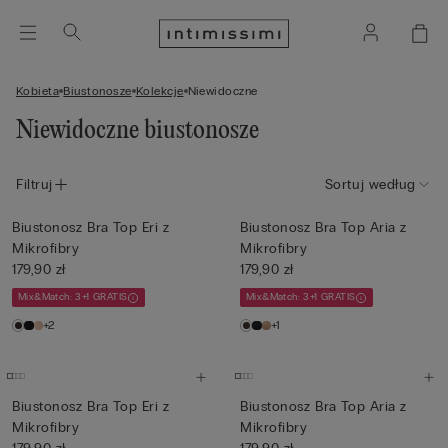
Kobieta
Biustonosze
Kolekcje
Niewidoczne
Niewidoczne biustonosze
Filtruj
Sortuj według
Biustonosz Bra Top Eri z
Biustonosz Bra Top Aria z
Mikrofibry
Mikrofibry
179,90 zł
179,90 zł
Mix&Match: 3+1 GRATIS
Mix&Match: 3+1 GRATIS
+2
+1
Biustonosz Bra Top Eri z
Biustonosz Bra Top Aria z
Mikrofibry
Mikrofibry