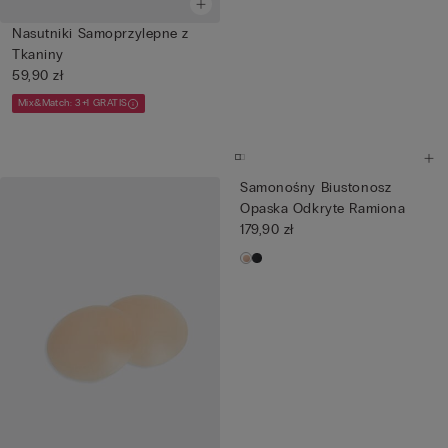
Nasutniki Samoprzylepne z
Tkaniny
59,90 zł
Mix&Match: 3+1 GRATIS
Samonośny Biustonosz
Opaska Odkryte Ramiona
179,90 zł