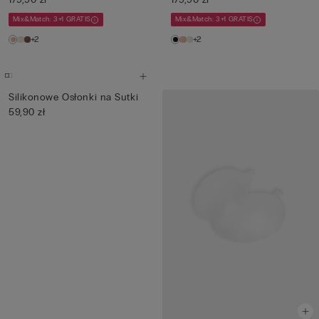
Mix&Match: 3+1 GRATIS
Mix&Match: 3+1 GRATIS
+2
+2
Silikonowe Osłonki na Sutki
59,90 zł