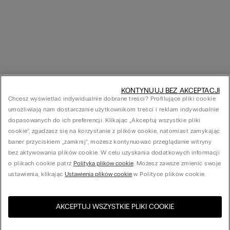
KONTYNUUJ BEZ AKCEPTACJI
Chcesz wyświetlać indywidualnie dobrane treści? Profilujące pliki cookie
umożliwiają nam dostarczanie użytkownikom treści i reklam indywidualnie
dopasowanych do ich preferencji. Klikając „Akceptuj wszystkie pliki
cookie”, zgadzasz się na korzystanie z plików cookie, natomiast zamykając
baner przyciskiem „zamknij”, możesz kontynuować przeglądanie witryny
bez aktywowania plików cookie. W celu uzyskania dodatkowych informacji
o plikach cookie patrz
Polityka plików cookie
. Możesz zawsze zmienić swoje
ustawienia, klikając
Ustawienia plików cookie
w Polityce plików cookie.
AKCEPTUJ WSZYSTKIE PLIKI COOKIE
Odwiedź sklep internetowy w
United States
Twoim kraju