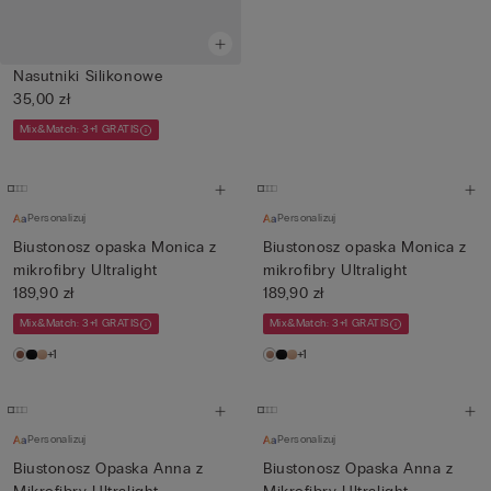
Nasutniki Silikonowe
35,00 zł
Mix&Match: 3+1 GRATIS
Personalizuj
Personalizuj
Biustonosz opaska Monica z
Biustonosz opaska Monica z
mikrofibry Ultralight
mikrofibry Ultralight
189,90 zł
189,90 zł
Mix&Match: 3+1 GRATIS
Mix&Match: 3+1 GRATIS
+1
+1
Personalizuj
Personalizuj
Biustonosz Opaska Anna z
Biustonosz Opaska Anna z