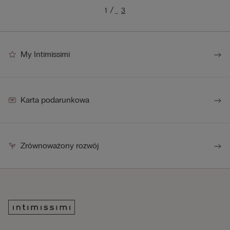
1
3
…
My Intimissimi
Karta podarunkowa
Zrównoważony rozwój