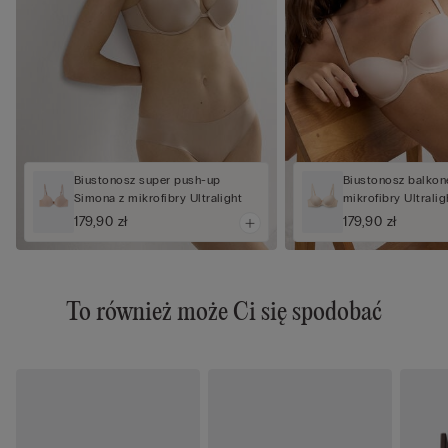
Biustonosz super push-up
Biustonosz balkone
Simona z mikrofibry Ultralight
mikrofibry Ultralig
179,90 zł
179,90 zł
To również może Ci się spodobać