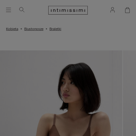
Kobieta
Biustonosze
Braletki