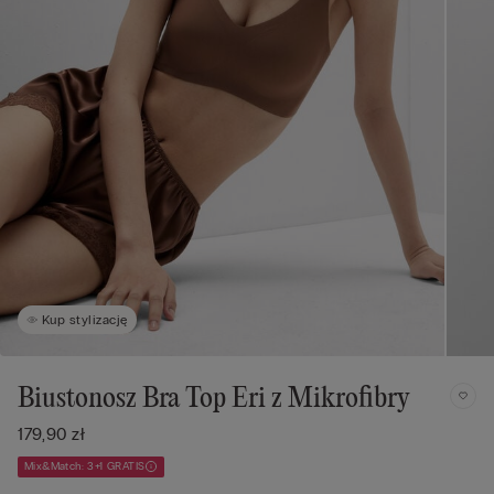
Kup stylizację
Biustonosz Bra Top Eri z Mikrofibry
179,90 zł
Mix&Match: 3+1 GRATIS