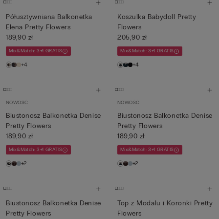
Półusztywniana Balkonetka
Koszulka Babydoll Pretty
Elena Pretty Flowers
Flowers
189,90 zł
205,90 zł
Mix&Match: 3+1 GRATIS
Mix&Match: 3+1 GRATIS
+4
+4
NOWOŚĆ
NOWOŚĆ
Biustonosz Balkonetka Denise
Biustonosz Balkonetka Denise
Pretty Flowers
Pretty Flowers
189,90 zł
189,90 zł
Mix&Match: 3+1 GRATIS
Mix&Match: 3+1 GRATIS
+2
+2
Biustonosz Balkonetka Denise
Top z Modalu i Koronki Pretty
Pretty Flowers
Flowers