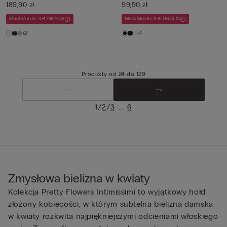
189,90 zł
99,90 zł
Mix&Match: 3+1 GRATIS
Mix&Match: 3+1 GRATIS
+2
+1
Produkty od 24 do 129
/
/
...
1
2
3
6
Zmysłowa bielizna w kwiaty
Kolekcja Pretty Flowers Intimissimi to wyjątkowy hołd
złożony kobiecości, w którym subtelna bielizna damska
w kwiaty rozkwita najpiękniejszymi odcieniami włoskiego