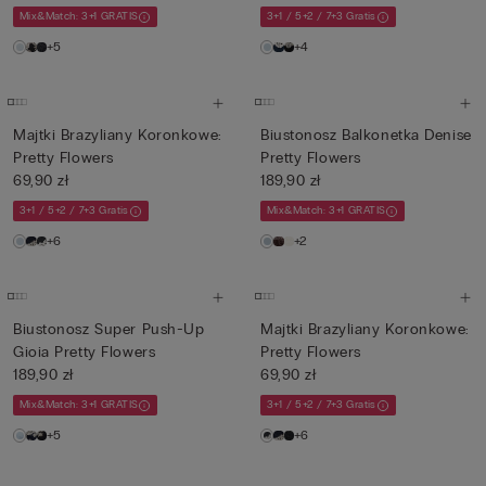
Mix&Match: 3+1 GRATIS
3+1 / 5+2 / 7+3 Gratis
+5
+4
Majtki Brazyliany Koronkowe:
Biustonosz Balkonetka Denise
Pretty Flowers
Pretty Flowers
69,90 zł
189,90 zł
3+1 / 5+2 / 7+3 Gratis
Mix&Match: 3+1 GRATIS
+6
+2
Biustonosz Super Push-Up
Majtki Brazyliany Koronkowe:
Gioia Pretty Flowers
Pretty Flowers
189,90 zł
69,90 zł
Mix&Match: 3+1 GRATIS
3+1 / 5+2 / 7+3 Gratis
+5
+6