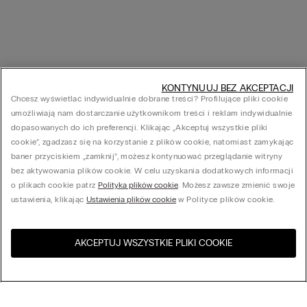
KONTYNUUJ BEZ AKCEPTACJI
Chcesz wyświetlać indywidualnie dobrane treści? Profilujące pliki cookie
umożliwiają nam dostarczanie użytkownikom treści i reklam indywidualnie
dopasowanych do ich preferencji. Klikając „Akceptuj wszystkie pliki
cookie”, zgadzasz się na korzystanie z plików cookie, natomiast zamykając
baner przyciskiem „zamknij”, możesz kontynuować przeglądanie witryny
bez aktywowania plików cookie. W celu uzyskania dodatkowych informacji
o plikach cookie patrz
Polityka plików cookie
. Możesz zawsze zmienić swoje
ustawienia, klikając
Ustawienia plików cookie
w Polityce plików cookie.
AKCEPTUJ WSZYSTKIE PLIKI COOKIE
Odwiedź sklep internetowy w
United States
Twoim kraju