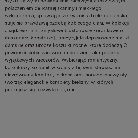
szyku. Ta wyrafinowana linia zachwyca kunsztownym
połączeniem delikatnej tkaniny i miękkiego
wykończenia, sprawiając, że kwiecista bielizna damska
staje się prawdziwą ozdobą kobiecego ciała. W kolekcji
znajdziesz m.in. zmysłowe biustonosze koronkowe o
doskonałej konstrukcji, precyzyjnie dopasowane majtki
damskie oraz urocze koszulki nocne, które dodadzą Ci
pewności siebie zarówno na co dzień, jak i podczas
wyjątkowych wieczorów. Wybierając romantyczny,
koronkowy komplet w kwiaty z tej serii, stawiasz na
niezrównany komfort, lekkość oraz ponadczasowy styl,
tworząc eleganckie komplety bielizny, w których
poczujesz się niezwykle pięknie.