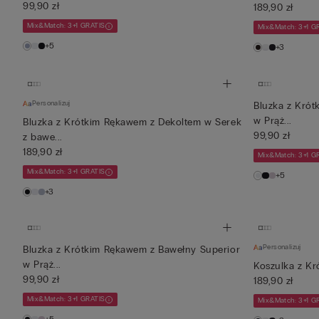
99,90 zł
189,90 zł
Mix&Match: 3+1 GRATIS
Mix&Match: 3+1 G
+5
+3
Personalizuj
Bluzka z Kró
w Prąż...
Bluzka z Krótkim Rękawem z Dekoltem w Serek
99,90 zł
z bawe...
189,90 zł
Mix&Match: 3+1 G
Mix&Match: 3+1 GRATIS
+5
+3
Personalizuj
Bluzka z Krótkim Rękawem z Bawełny Superior
w Prąż...
Koszulka z Kr
99,90 zł
189,90 zł
Mix&Match: 3+1 GRATIS
Mix&Match: 3+1 G