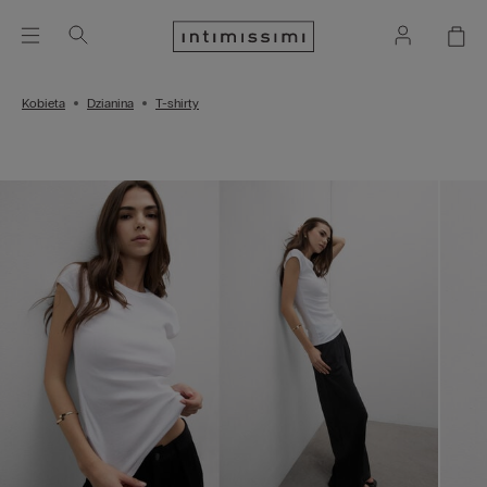
Kobieta
Dzianina
T-shirty