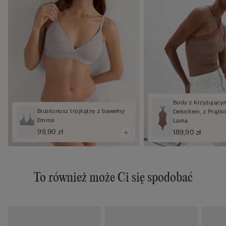
Body z Krzyżujący
Biustonosz trójkątny z bawełny
Dekoltem, z Prążk
Emma
Lama
99,90 zł
189,90 zł
To również może Ci się spodobać