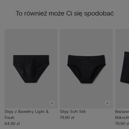
To również może Ci się spodobać
Slipy z Bawełny Light &
Slipy Soft Silk
Bezszw
Fresh
79,90 zł
Mikrofi
64,90 zł
79,90 z