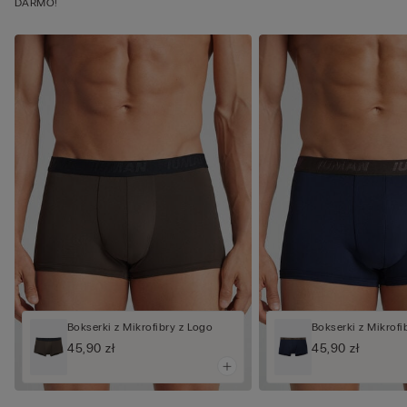
DARMO!
Bokserki z Mikrofibry z Logo
Bokserki z Mikrofi
45,90 zł
45,90 zł