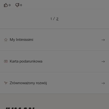
0
0
1
2
My Intimissimi
Karta podarunkowa
Zrównoważony rozwój