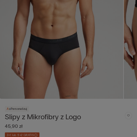
Personalizuj
Slipy z Mikrofibry z Logo
45,90 zł
3+1 lub 5+2 GRATIS