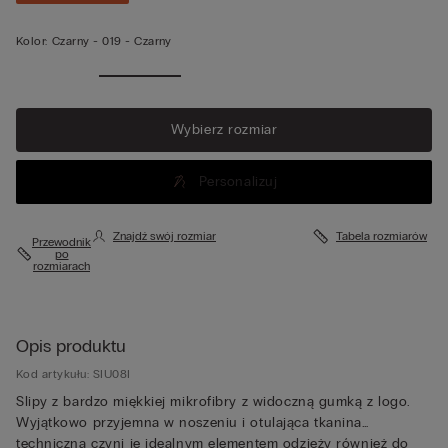
Kolor:
Czarny -
019 - Czarny
Wybierz rozmiar
Personalizuj
Znajdź swój rozmiar
Tabela rozmiarów
Przewodnik
po
rozmiarach
Opis produktu
Kod artykułu: SIU08I
Slipy z bardzo miękkiej mikrofibry z widoczną gumką z logo.
Wyjątkowo przyjemna w noszeniu i otulająca tkanina
techniczna czyni je idealnym elementem odzieży również do