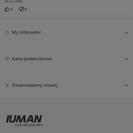
30 kwi 2026
0
0
My Intimissimi
Karta podarunkowa
Zrównoważony rozwój