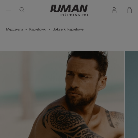
Mężczyzna
Kąpielówki
Bokserki kąpielowe