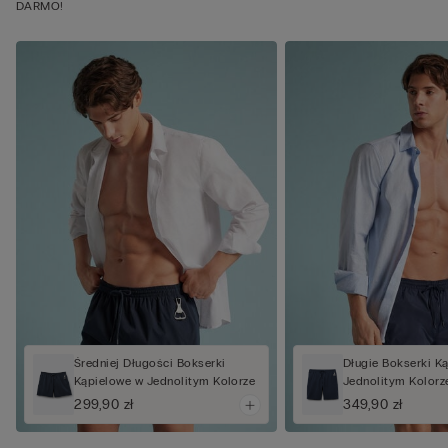
DARMO!
Średniej Długości Bokserki
Długie Bokserki K
Kąpielowe w Jednolitym Kolorze
Jednolitym Kolorz
299,90 zł
349,90 zł