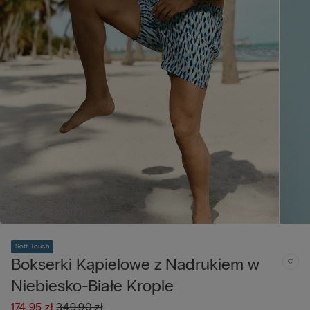
Soft Touch
Bokserki Kąpielowe z Nadrukiem w
Niebiesko-Białe Krople
174,95 zł
349,90 zł