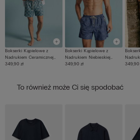
Bokserki Kąpielowe z
Bokserki Kąpielowe z
Bokser
Nadrukiem Ceramicznej
Nadrukiem Niebieskiej
Nadruk
Mozaiki
349,90 zł
Mozaiki
349,90 zł
Odcieni
349,90 
To również może Ci się spodobać