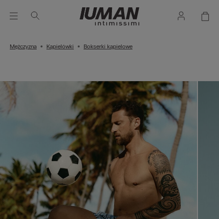
Mężczyzna
Kąpielówki
Bokserki kąpielowe