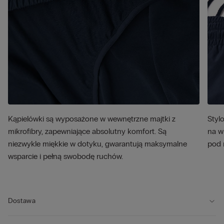
Kąpielówki są wyposażone w wewnętrzne majtki z
Styl
mikrofibry, zapewniające absolutny komfort. Są
na w
niezwykle miękkie w dotyku, gwarantują maksymalne
pod 
wsparcie i pełną swobodę ruchów.
Dostawa