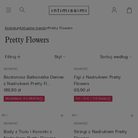
Kobieta
Aktualne trendy
Pretty Flowers
Pretty Flowers
Filtruj
Styl
Sortuj według
NOWOŚĆ
NOWOŚĆ
Biustonosz Balkonetka Denise
Figi z Nadrukiem Pretty
z Nadrukiem Pretty Fl...
Flowers
189,90 zł
69,90 zł
Mix&Match: 3+1 GRATIS
3+1 / 5+2 / 7+3 Gratis
NOWOŚĆ
NOWOŚĆ
Body z Tiulu i Koronki z
Stringi z Nadrukiem Pretty