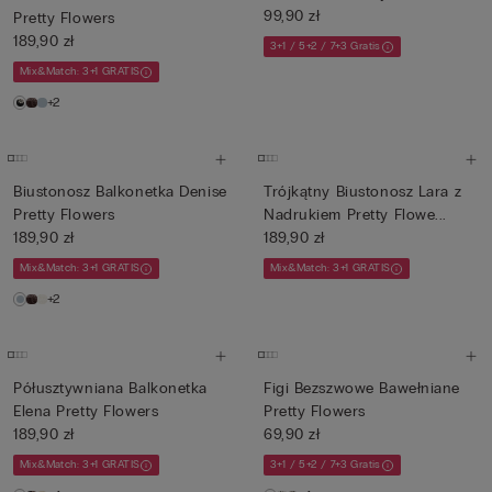
99,90 zł
Pretty Flowers
189,90 zł
3+1 / 5+2 / 7+3 Gratis
Mix&Match: 3+1 GRATIS
+2
Biustonosz Balkonetka Denise
Trójkątny Biustonosz Lara z
Pretty Flowers
Nadrukiem Pretty Flowe...
189,90 zł
189,90 zł
Mix&Match: 3+1 GRATIS
Mix&Match: 3+1 GRATIS
+2
Półusztywniana Balkonetka
Figi Bezszwowe Bawełniane
Elena Pretty Flowers
Pretty Flowers
189,90 zł
69,90 zł
Mix&Match: 3+1 GRATIS
3+1 / 5+2 / 7+3 Gratis