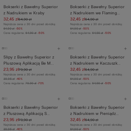
Bokserki z Bawełny Superior
Bokserki z Bawełny Superior
z Nadrukiem w Kraby
z Nadrukiem we Flaming...
32,45 zł
32,45 zł
64,90 zł
64,90 zł
Najniższa cena z 30 dni przed obniżką:
Najniższa cena z 30 dni przed obniżką:
64,90 zł
-50%
64,90 zł
-50%
Cena regularna:
64,90 zł
-50%
Cena regularna:
64,90 zł
-50%
Slipy z Bawełny Superior z
Bokserki z Bawełny Superior
Pluszową Aplikacją Be M...
z Nadrukiem w Kaczuszk...
23,95 zł
32,45 zł
79,90 zł
64,90 zł
Najniższa cena z 30 dni przed obniżką:
Najniższa cena z 30 dni przed obniżką:
39,95 zł
-40%
64,90 zł
-50%
Cena regularna:
79,90 zł
-70%
Cena regularna:
64,90 zł
-50%
Bokserki z Bawełny Superior
Bokserki z Bawełny Superior
z Pluszową Aplikacją S...
z Nadrukiem w Pieniądz...
23,95 zł
32,45 zł
79,90 zł
64,90 zł
Najniższa cena z 30 dni przed obniżką:
Najniższa cena z 30 dni przed obniżką:
39,95 zł
-40%
64,90 zł
-50%