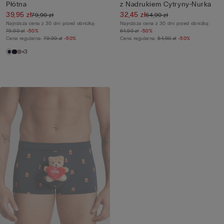
Płótna
z Nadrukiem Cytryny-Nurka
39,95 zł
32,45 zł
79,90 zł
64,90 zł
Najniższa cena z 30 dni przed obniżką:
Najniższa cena z 30 dni przed obniżką:
79,90 zł
-50%
64,90 zł
-50%
Cena regularna:
79,90 zł
-50%
Cena regularna:
64,90 zł
-50%
+3