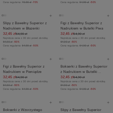
Cena regularna:
79,90 zł
-70%
Cena regularna:
64,90 zł
-50%
Slipy z Bawełny Superior z
Figi z Bawełny Superior z
Nadrukiem w Błazenki
Nadrukiem w Butelki Piwa
32,45 zł
32,45 zł
64,90 zł
64,90 zł
Najniższa cena z 30 dni przed obniżką:
Najniższa cena z 30 dni przed obniżką:
64,90 zł
-50%
64,90 zł
-50%
Cena regularna:
64,90 zł
-50%
Cena regularna:
64,90 zł
-50%
Figi z Bawełny Superior z
Bokserki z Bawełny Superior
Nadrukiem w Pieniądze
z Nadrukiem w Butelki ...
32,45 zł
32,45 zł
64,90 zł
64,90 zł
Najniższa cena z 30 dni przed obniżką:
Najniższa cena z 30 dni przed obniżką:
64,90 zł
-50%
64,90 zł
-50%
Cena regularna:
64,90 zł
-50%
Cena regularna:
64,90 zł
-50%
Bokserki z Wzorzystego
Slipy z Bawełny Superior