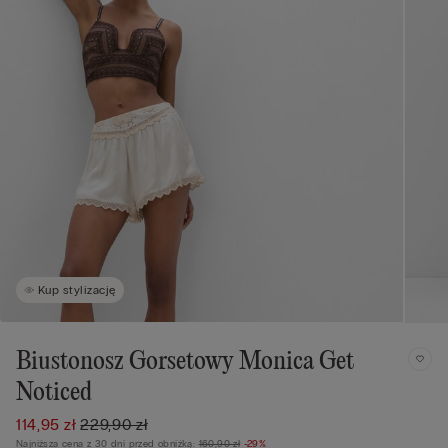
Kup stylizację
Biustonosz Gorsetowy Monica Get
Noticed
114,95 zł
229,90 zł
Najniższa cena z 30 dni przed obniżką:
160,90 zł
-29%