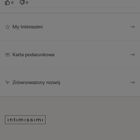
0
0
My Intimissimi
Karta podarunkowa
Zrównoważony rozwój