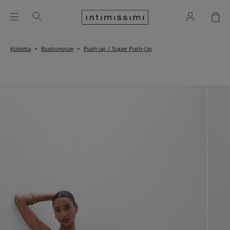
Kobieta
Biustonosze
Push-up / Super Push-Up