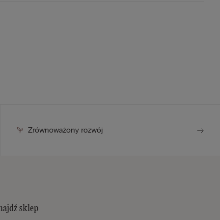
Zrównoważony rozwój
najdź sklep