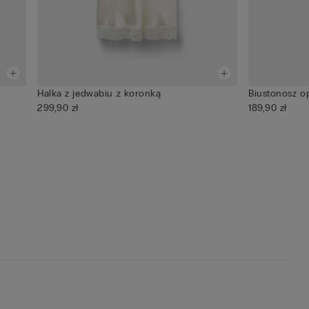
Halka z jedwabiu z koronką
Biustonosz o
299,90 zł
189,90 zł