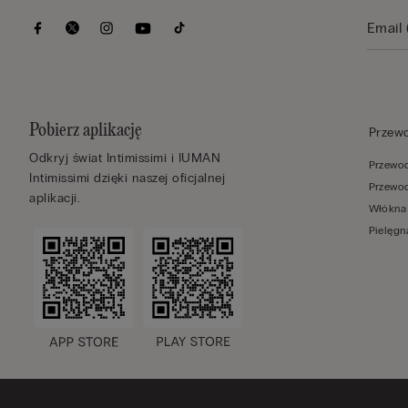
Pobierz aplikację
Przew
Odkryj świat Intimissimi i IUMAN
Przewod
Intimissimi dzięki naszej oficjalnej
Przewod
aplikacji.
Włókna
Pielęgn