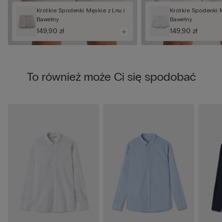
Krótkie Spodenki Męskie z Lnu i
Krótkie Spodenki M
Bawełny
Bawełny
149,90 zł
149,90 zł
To również może Ci się spodobać