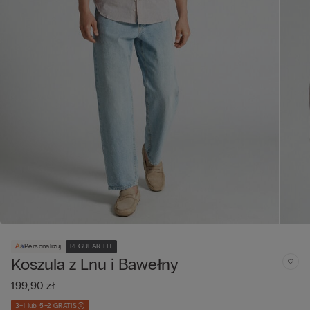
Personalizuj
REGULAR FIT
Koszula z Lnu i Bawełny
199,90 zł
3+1 lub 5+2 GRATIS