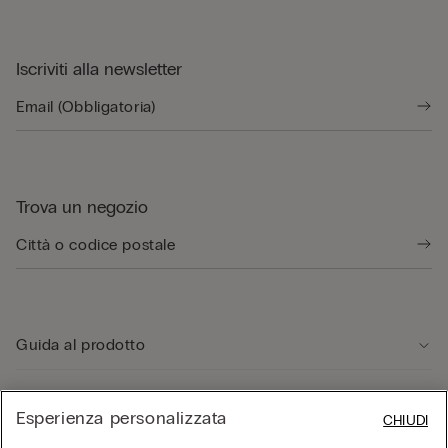
Iscriviti alla newsletter
Trova un negozio
Guida al prodotto
Servizio clienti
Esperienza personalizzata
CHIUDI