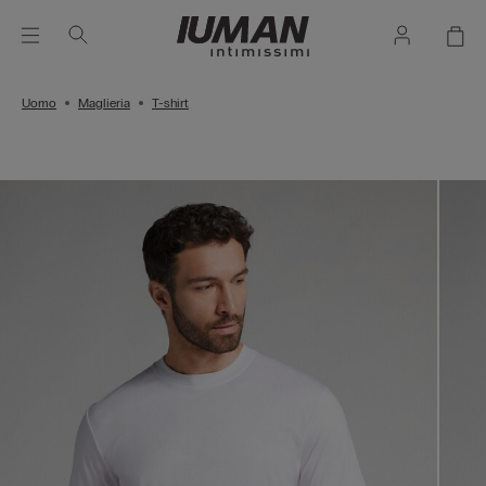
Uomo
Maglieria
T-shirt