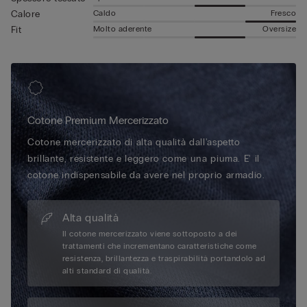
Caldo
Fresco
Calore
Molto aderente
Oversize
Fit
Cotone Premium Mercerizzato
Cotone mercerizzato di alta qualità dall'aspetto
brillante, resistente e leggero come una piuma. E' il
cotone indispensabile da avere nel proprio armadio.
Alta qualità
Il cotone mercerizzato viene sottoposto a dei
trattamenti che incrementano caratteristiche come
resistenza, brillantezza e traspirabilità portandolo ad
alti standard di qualità.