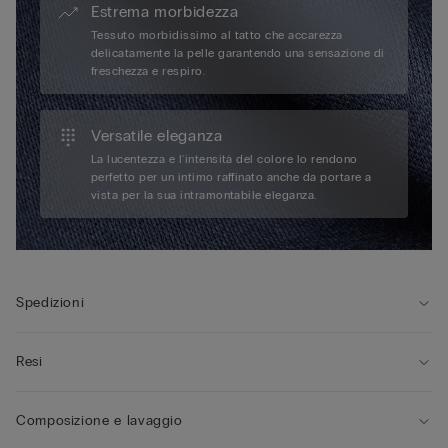
Estrema morbidezza
Tessuto morbidissimo al tatto che accarezza
delicatamente la pelle garantendo una sensazione di
freschezza e respiro.
Versatile eleganza
La lucentezza e l'intensità del colore lo rendono
perfetto per un intimo raffinato anche da portare a
vista per la sua intramontabile eleganza.
Spedizioni
Resi
Composizione e lavaggio