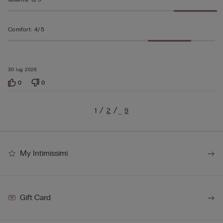
Comfort
:
4/5
30 lug 2026
0
0
1
2
9
…
My Intimissimi
Gift Card