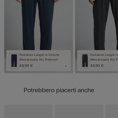
Pantaloni Lunghi in Cotone
Pantaloni Lunghi i
Mercerizzato filo Premium
Mercerizzato filo
49,90 €
49,90 €
Potrebbero piacerti anche