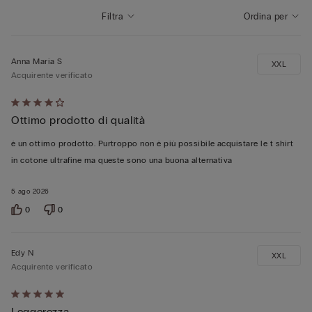
Filtra
Ordina per
Anna Maria S
XXL
Acquirente verificato
Valutato
Ottimo prodotto di qualità
4
su
è un ottimo prodotto. Purtroppo non è più possibile acquistare le t shirt
5
in cotone ultrafine ma queste sono una buona alternativa
5 ago 2026
0
0
Edy N
XXL
Acquirente verificato
Valutato
Leggerezza