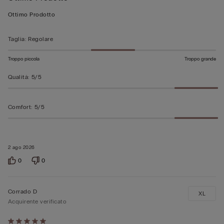
su
Ottimo Prodotto
5
Taglia
:
Regolare
Troppo piccola
Troppo grande
Qualità
:
5/5
Comfort
:
5/5
2 ago 2026
0
0
Corrado D
XL
Acquirente verificato
Valutato