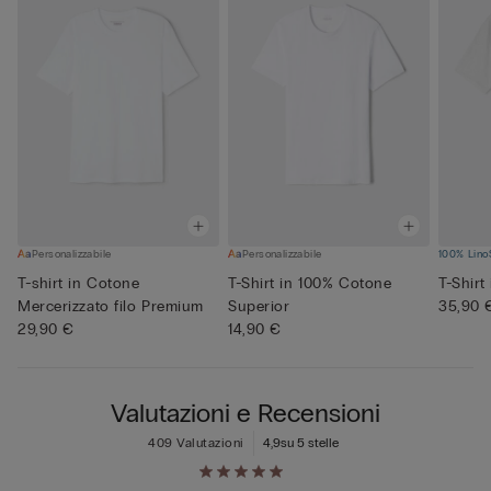
Personalizzabile
Personalizzabile
100% Lino
T-shirt in Cotone
T-Shirt in 100% Cotone
T-Shirt
Mercerizzato filo Premium
Superior
35,90 
29,90 €
14,90 €
Valutazioni e Recensioni
409 Valutazioni
4,9
su 5 stelle