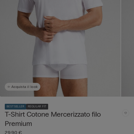
Acquista il look
BESTSELLER
REGULAR FIT
T-Shirt Cotone Mercerizzato filo
Premium
29,90 €