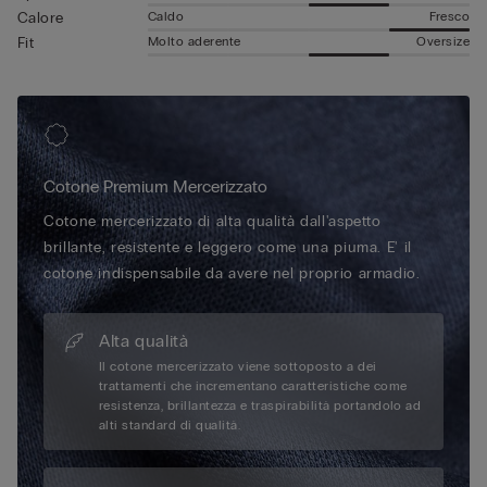
Caldo
Fresco
Calore
Molto aderente
Oversize
Fit
Cotone Premium Mercerizzato
Cotone mercerizzato di alta qualità dall'aspetto
brillante, resistente e leggero come una piuma. E' il
cotone indispensabile da avere nel proprio armadio.
Alta qualità
Il cotone mercerizzato viene sottoposto a dei
trattamenti che incrementano caratteristiche come
resistenza, brillantezza e traspirabilità portandolo ad
alti standard di qualità.