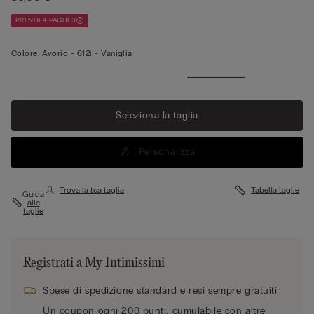
PRENDI 4 PAGHI 3
Colore:
Avorio -
612i - Vaniglia
Seleziona la taglia
Personalizza
Trova la tua taglia
Tabella taglie
Guida
alle
taglie
Registrati a My Intimissimi
Spese di spedizione standard e resi sempre gratuiti
Un coupon ogni 200 punti, cumulabile con altre