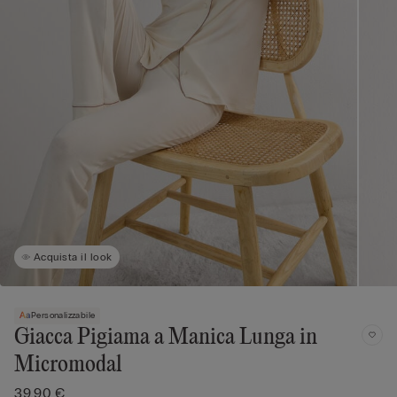
Acquista il look
Personalizzabile
Giacca Pigiama a Manica Lunga in
Micromodal
39,90 €