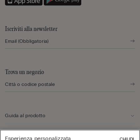
Iscriviti alla newsletter
Trova un negozio
Guida al prodotto
Servizio clienti
Esperienza personalizzata
CHIUDI