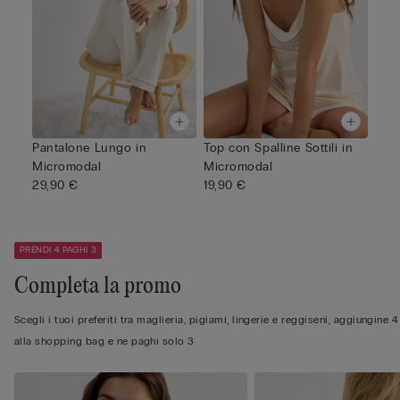
Pantalone Lungo in
Top con Spalline Sottili in
Micromodal
Micromodal
29,90 €
19,90 €
PRENDI 4 PAGHI 3
Completa la promo
Scegli i tuoi preferiti tra maglieria, pigiami, lingerie e reggiseni, aggiungine 4
alla shopping bag e ne paghi solo 3