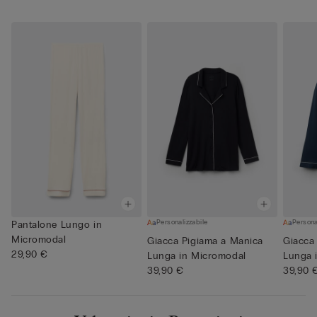
Personalizzabile
Persona
Pantalone Lungo in
Micromodal
Giacca Pigiama a Manica
Giacca
29,90 €
Lunga in Micromodal
Lunga 
39,90 €
39,90 