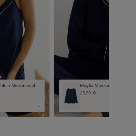
tili in Micromodal
Maglia Manica Lunga in Mo
29,90 €