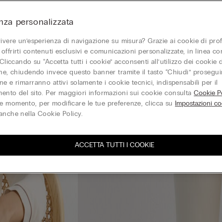
nza personalizzata
vivere un’esperienza di navigazione su misura? Grazie ai cookie di prof
offrirti contenuti esclusivi e comunicazioni personalizzate, in linea con
 Cliccando su “Accetta tutti i cookie” acconsenti all’utilizzo dei cookie d
one, chiudendo invece questo banner tramite il tasto “Chiudi” proseguir
e e rimarranno attivi solamente i cookie tecnici, indispensabili per il
ento del sito. Per maggiori informazioni sui cookie consulta
Cookie Po
 momento, per modificare le tue preferenze, clicca su
Impostazioni co
anche nella Cookie Policy.
ACCETTA TUTTI I COOKIE