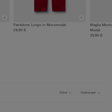
Pantalone Lungo in Micromodal
Maglia Manic
29,90 €
Modal
39,90 €
Filtra
Ordina per