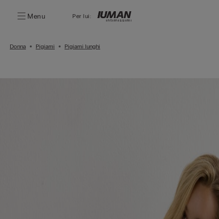
Menu
Per lui:
Donna
Pigiami
Pigiami lunghi