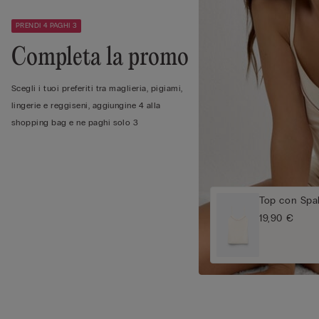
PRENDI 4 PAGHI 3
Completa la promo
Scegli i tuoi preferiti tra maglieria, pigiami,
lingerie e reggiseni, aggiungine 4 alla
shopping bag e ne paghi solo 3
Top con Spal
19,90 €