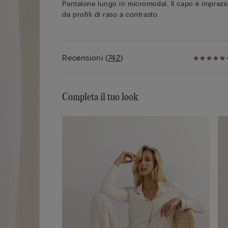
Pantalone lungo in micromodal. Il capo è imprezi
da profili di raso a contrasto.
Recensioni
(
742
)
Completa il tuo look