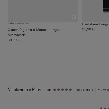
Personalizzabile
Pantalone Lungo
29,90 €
Giacca Pigiama a Manica Lunga in
Micromodal
39,90 €
Valutazioni e Recensioni
4,8
su 5 stelle
742 Valu