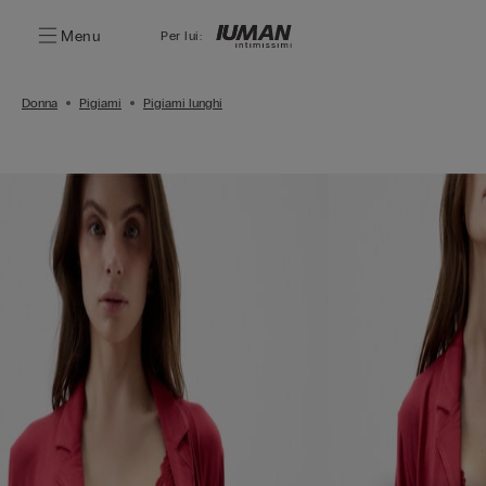
Menu
Per lui:
Donna
Pigiami
Pigiami lunghi