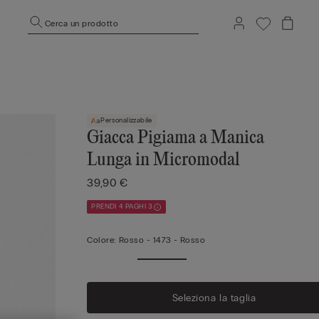
Cerca un prodotto
Personalizzabile
Giacca Pigiama a Manica
Lunga in Micromodal
39,90 €
PRENDI 4 PAGHI 3
Colore:
Rosso -
1473 - Rosso
Seleziona la taglia