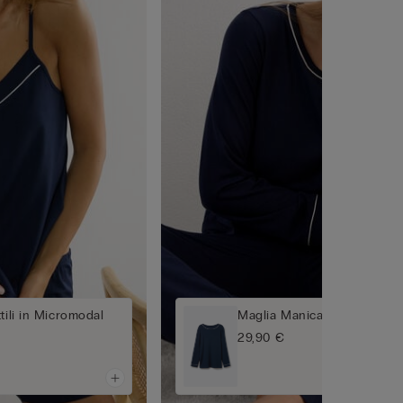
tili in Micromodal
Maglia Manica Lunga in Mo
29,90 €