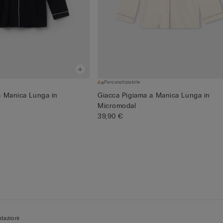
Personalizzabile
a Manica Lunga in
Giacca Pigiama a Manica Lunga in
Micromodal
39,90 €
tazioni