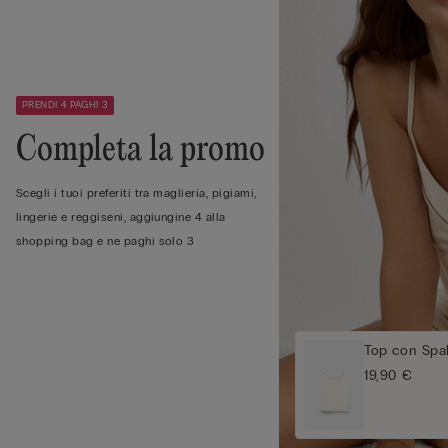
PRENDI 4 PAGHI 3
Completa la promo
Scegli i tuoi preferiti tra maglieria, pigiami,
lingerie e reggiseni, aggiungine 4 alla
shopping bag e ne paghi solo 3
Top con Spal
19,90 €