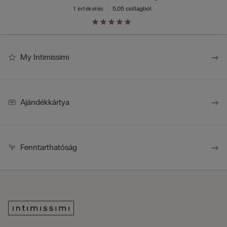
1 értékelés
5,0
5 csillagból
My Intimissimi
Ajándékkártya
Fenntarthatóság