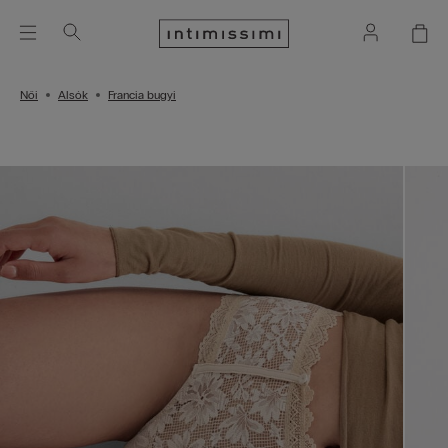
Női
Alsók
Francia bugyi