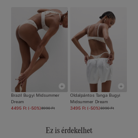
Brazil Bugyi Midsummer
Oldalpántos Tanga Bugyi
Dream
Midsummer Dream
4495 Ft
(-50%)
3495 Ft
(-50%)
8990 Ft
6990 Ft
Ez is érdekelhet