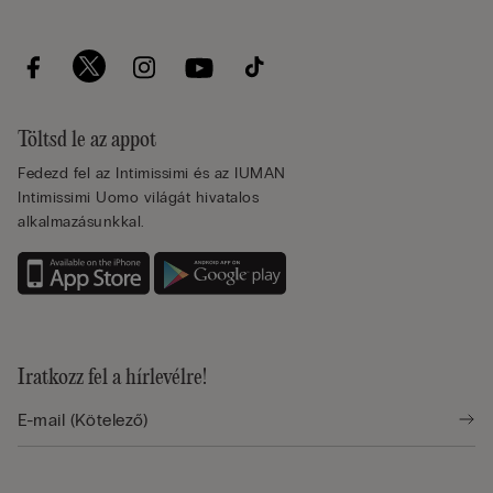
Töltsd le az appot
Fedezd fel az Intimissimi és az IUMAN
Intimissimi Uomo világát hivatalos
alkalmazásunkkal.
Iratkozz fel a hírlevélre!