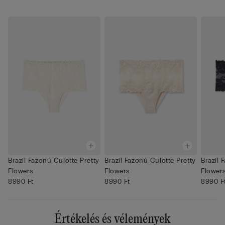
Brazil Fazonú Culotte Pretty
Brazil Fazonú Culotte Pretty
Brazil 
Flowers
Flowers
Flower
8990 Ft
8990 Ft
8990 F
Értékelés és vélemények