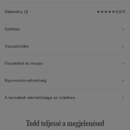
Vélemény
(
1
)
5,0/5
Szállítás
Visszaküldés
Összetétel és mosás
Nyomonkövethetőség
A termékek elérhetősége az üzletben
Tedd teljessé a megjelenésed