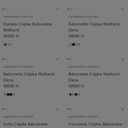
Személyre szabható
Személyre szabható
Daniela Csipke Balconette
Balconette Csipke Melltartó
Melltartó
Elena
16990 Ft
16990 Ft
+1
Személyre szabható
Személyre szabható
Balconette Csipke Melltartó
Balconette Csipke Melltartó
Elena
Elena
16990 Ft
16990 Ft
+1
+1
Személyre szabható
Személyre szabható
Sofia Csipke Balconette
Francesca Csipke Balconette