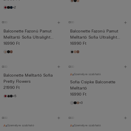
+2
Balconette Fazonú Pamut
Balconette Fazonú Pamut
Melltartó Sofia Ultralight...
Melltartó Sofia Ultralight...
16990 Ft
16990 Ft
Személyre szabható
Balconette Melltartó Sofia
Pretty Flowers
Sofia Csipke Balconette
21990 Ft
Melltartó
16990 Ft
+5
+3
Személyre szabható
Személyre szabható