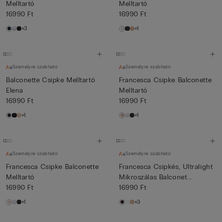
Melltartó
Melltartó
16990 Ft
16990 Ft
+3
+1
Személyre szabható
Személyre szabható
Balconette Csipke Melltartó
Francesca Csipke Balconette
Elena
Melltartó
16990 Ft
16990 Ft
+1
+1
Személyre szabható
Személyre szabható
Francesca Csipke Balconette
Francesca Csipkés, Ultralight
Melltartó
Mikroszálas Balconet...
16990 Ft
16990 Ft
+1
+3