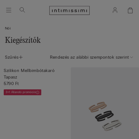
Női
Kiegészítők
Szűrés
Rendezés az alábbi szempontok szerint
Szilikon Mellbimbótakaró
Tapasz
5790 Ft
3+1 Állandó promóció