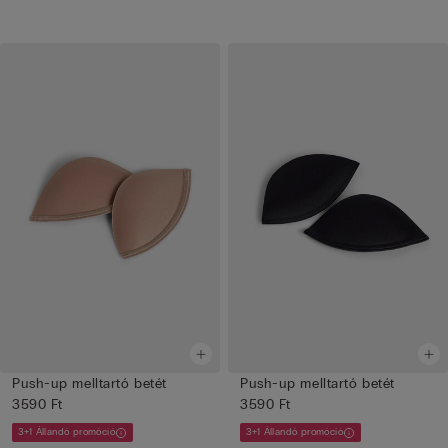
Push-up melltartó betét
Push-up melltartó betét
3590 Ft
3590 Ft
3+1 Állandó promóció
3+1 Állandó promóció