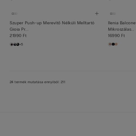
Szuper Push-up Merevítő Nélküli Melltartó
Ilenia Balcone
Gioia Pr...
Mikroszálas...
21990 Ft
16990 Ft
+5
24 termék mutatása ennyiből: 211