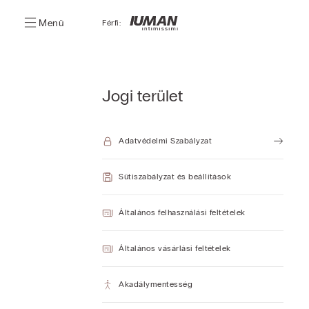
Menü
Férfi:
Jogi terület
Adatvédelmi Szabályzat
Sütiszabályzat és beállítások
Általános felhasználási feltételek
Általános vásárlási feltételek
Akadálymentesség