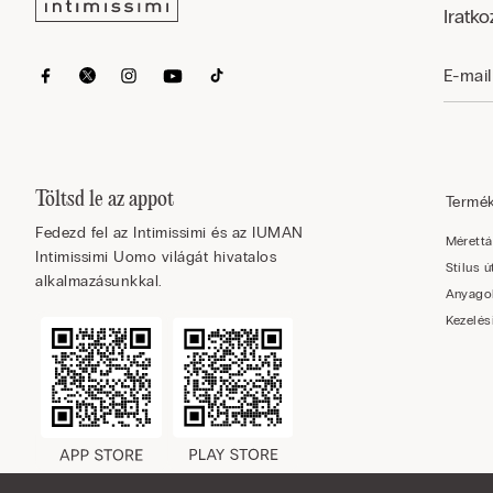
Iratko
Töltsd le az appot
Termé
Fedezd fel az Intimissimi és az IUMAN
Mérettá
Intimissimi Uomo világát hivatalos
Stílus 
alkalmazásunkkal.
Anyago
Kezelés