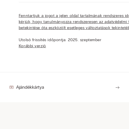
Fenntartjuk a jogot a jelen oldal tartalmának rendszeres i
kérjük, hogy tanulmányozza rendszeresen az adatvédelmi 
betekintése óta eszközölt esetleges változtatások tekinteté
Utolsó frissítés időpontja: 2025. szeptember
Korábbi verzió
Ajándékkártya