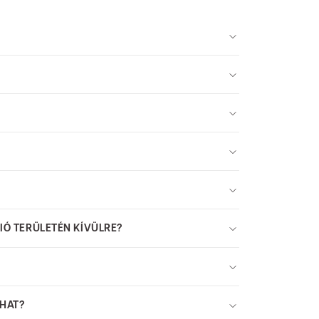
NIÓ TERÜLETÉN KÍVÜLRE?
LHAT?