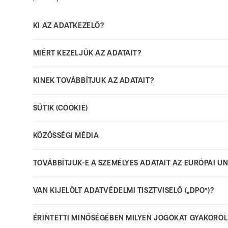
KI AZ ADATKEZELŐ?
MIÉRT KEZELJÜK AZ ADATAIT?
KINEK TOVÁBBÍTJUK AZ ADATAIT?
SÜTIK (COOKIE)
KÖZÖSSÉGI MÉDIA
TOVÁBBÍTJUK-E A SZEMÉLYES ADATAIT AZ EURÓPAI U
VAN KIJELÖLT ADATVÉDELMI TISZTVISELŐ („DPO”)?
ÉRINTETTI MINŐSÉGÉBEN MILYEN JOGOKAT GYAKORO