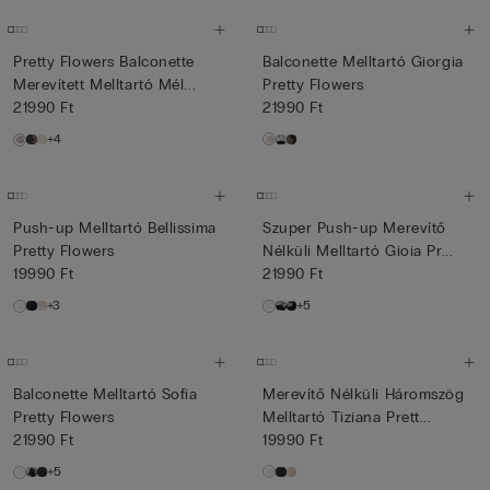
Pretty Flowers Balconette
Balconette Melltartó Giorgia
Merevített Melltartó Mél...
Pretty Flowers
21990 Ft
21990 Ft
+4
Push-up Melltartó Bellissima
Szuper Push-up Merevítő
Pretty Flowers
Nélküli Melltartó Gioia Pr...
19990 Ft
21990 Ft
+3
+5
Balconette Melltartó Sofia
Merevítő Nélküli Háromszög
Pretty Flowers
Melltartó Tiziana Prett...
21990 Ft
19990 Ft
+5