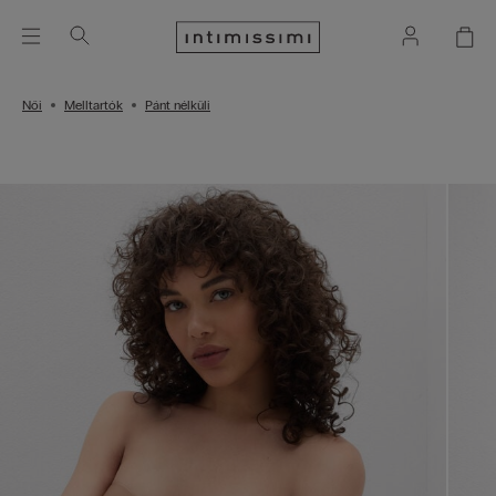
Női
Melltartók
Pánt nélküli