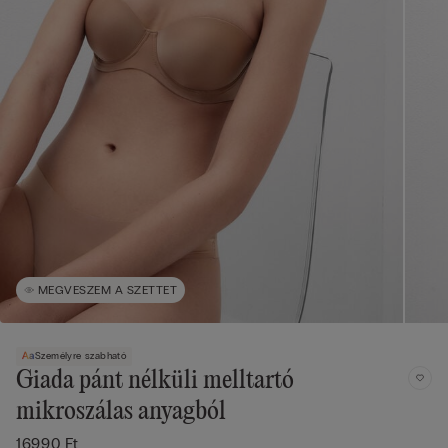
MEGVESZEM A SZETTET
Személyre szabható
Giada pánt nélküli melltartó
mikroszálas anyagból
16990 Ft