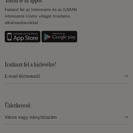
Töltsd le az appot
Fedezd fel az Intimissimi és az IUMAN
Intimissimi Uomo világát hivatalos
alkalmazásunkkal.
Iratkozz fel a hírlevélre!
Üzletkereső