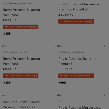
Új
Személyre szabható
Rövid Pizsama Mercerezett
Premium Pamutból
Rövid Pizsama Superior
22590 Ft
Pamutból
13590 Ft
3+1 | 5+2 Állandó promóció
3+1 | 5+2 Állandó promóció
Személyre szabható
Személyre szabható
Rövid Pizsama Superior
Rövid Pizsama Superior
Pamutból
Pamutból
13590 Ft
13590 Ft
3+1 | 5+2 Állandó promóció
3+1 | 5+2 Állandó promóció
Új
Pamut és Vászon Rövid
Pizsama Sötétkék és
Rövid Pizsama Mercerezett