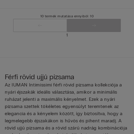
10 termék mutatása ennyiből: 10
1
Férfi rövid ujjú pizsama
Az IUMAN Intimissimi férfi rövid pizsama kollekciója a
nyári éjszakák ideális választása, amikor a minimális
ruházat jelenti a maximális kényelmet. Ezek a nyári
pizsama szettek tökéletes egyensúlyt teremtenek az
elegancia és a kényelem között, így biztosítva, hogy a
legmelegebb éjszakákon is hűvös és pihent maradj. A
rövid ujjú pizsama és a rövid szárú nadrág kombinációja