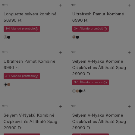
Longuette selyem kombiné
Ultrafresh Pamut Kombiné
58990 Ft
6990 Ft
3+1 Állandó promóció
3+1 Állandó promóció
Ultrafresh Pamut Kombiné
Selyem V-Nyakú Kombiné
6990 Ft
Csipkével és Állítható Spag...
29990 Ft
3+1 Állandó promóció
3+1 Állandó promóció
+8
Selyem V-Nyakú Kombiné
Selyem V-Nyakú Kombiné
Csipkével és Állítható Spag...
Csipkével és Állítható Spag...
29990 Ft
29990 Ft