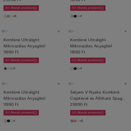
3+1 Állandó promóció
3+1 Állandó promóció
+8
+1
Kombiné Ultralight
Kombiné Ultralight
Mikroszálas Anyagból
Mikroszálas Anyagból
11990 Ft
11990 Ft
3+1 Állandó promóció
3+1 Állandó promóció
+1
+1
Kombiné Ultralight
Selyem V-Nyakú Kombiné
Mikroszálas Anyagból
Csipkével és Állítható Spag...
11990 Ft
29990 Ft
3+1 Állandó promóció
3+1 Állandó promóció
+1
+8