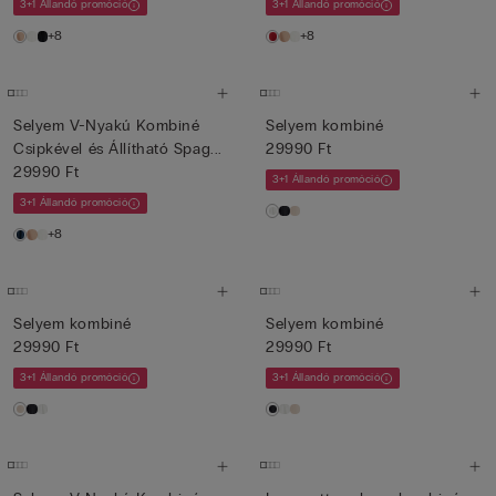
3+1 Állandó promóció
3+1 Állandó promóció
+8
+8
Selyem V-Nyakú Kombiné
Selyem kombiné
Csipkével és Állítható Spag...
29990 Ft
29990 Ft
3+1 Állandó promóció
3+1 Állandó promóció
+8
Selyem kombiné
Selyem kombiné
29990 Ft
29990 Ft
3+1 Állandó promóció
3+1 Állandó promóció