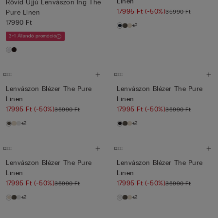
Linen
Rövid Ujjú Lenvászon Ing The
17995 Ft
(-50%)
35990 Ft
Pure Linen
17990 Ft
+2
3+1 Állandó promóció
Lenvászon Blézer The Pure
Lenvászon Blézer The Pure
Linen
Linen
17995 Ft
(-50%)
17995 Ft
(-50%)
35990 Ft
35990 Ft
+2
+2
Lenvászon Blézer The Pure
Lenvászon Blézer The Pure
Linen
Linen
17995 Ft
(-50%)
17995 Ft
(-50%)
35990 Ft
35990 Ft
+2
+2