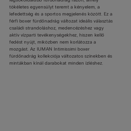
tökéletes egyensúlyt teremt a kényelem, a
lefedettség és a sportos megjelenés között. Ez a
férfi boxer fürdőnadrág változat ideális választás
családi strandoláshoz, medencézéshez vagy
aktív vízparti tevékenységekhez, hiszen kellő
fedést nyújt, miközben nem korlátozza a
mozgást. Az IUMAN Intimissimi boxer
fürdőnadrág kollekciója változatos színekben és
mintákban kínál darabokat minden ízléshez.