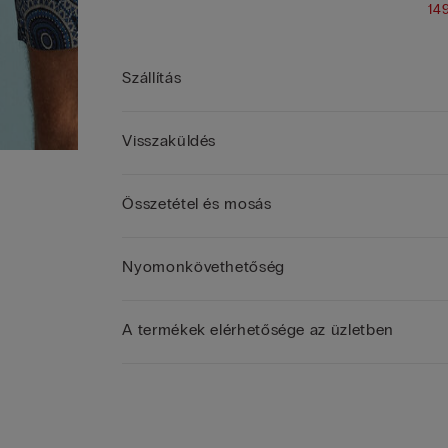
14
Szállítás
Visszaküldés
Összetétel és mosás
Nyomonkövethetőség
A termékek elérhetősége az üzletben