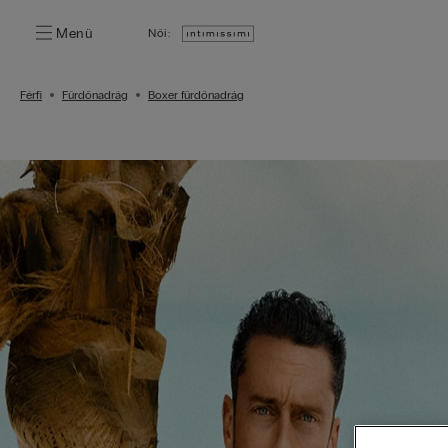
Menü
Női:
Férfi
Fürdőnadrág
Boxer fürdőnadrág