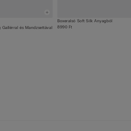
Boxeralsó Soft Silk Anyagból
8990 Ft
 Gallérral és Mandzsettával