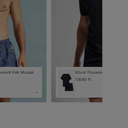
yomott Kék Mozaik
Rövid Pizsama Superior Pa
13590 Ft