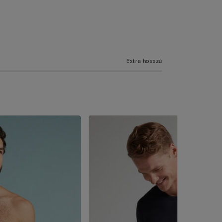
Extra hosszú