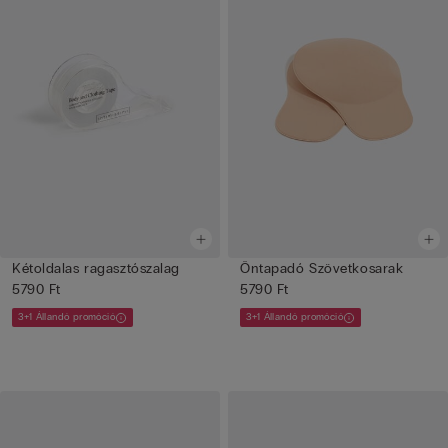
Kétoldalas ragasztószalag
Öntapadó Szövetkosarak
5790 Ft
5790 Ft
3+1 Állandó promóció
3+1 Állandó promóció